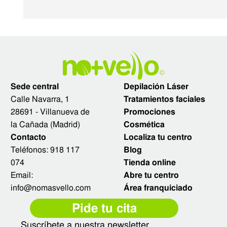
Sede central
Depilación Láser
Calle Navarra, 1
Tratamientos faciales
28691 - Villanueva de
Promociones
la Cañada (Madrid)
Cosmética
Contacto
Localiza tu centro
Teléfonos:
918 117
Blog
074
Tienda online
Email:
Abre tu centro
info@nomasvello.com
Área franquiciado
Pide tu cita
Suscríbete a nuestra newsletter