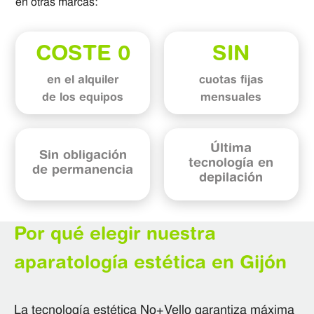
en otras marcas:
COSTE 0
SIN
en el alquiler
cuotas fijas
de los equipos
mensuales
Última
Sin obligación
tecnología en
de permanencia
depilación
Por qué elegir nuestra
aparatología estética en Gijón
La tecnología estética No+Vello garantiza máxima