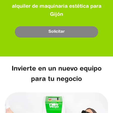
alquiler de maquinaria estética para
Gijón
Solicitar
Invierte en un nuevo equipo
para tu negocio