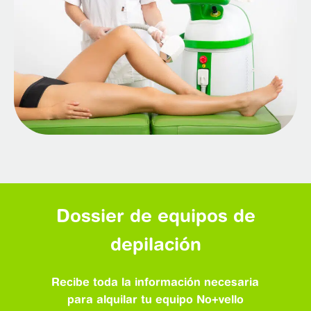
Dossier de equipos de
depilación
Recibe toda la información necesaria
para alquilar tu equipo No+vello