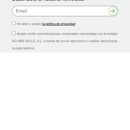
Enviar
He leído y acepto
la política de privacidad
Acepto recibir comunicaciones comerciales relacionadas con la entidad
NO MÁS VELLO, S.L. a través de correo electrónico o medios electrónicos
incluido teléfono.
Financiado por la Unión Europea -
NextGenerationEU
Financiado por
la Unión Europea
nomasvello.com