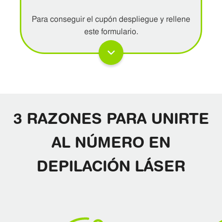
Para conseguir el cupón despliegue y rellene
este formulario.
3 RAZONES PARA UNIRTE
AL NÚMERO EN
DEPILACIÓN LÁSER
He leído y acepto <a
href="https://www.nomasvello.es/politica-de-privacidad"
target="_blank">la política de privacidad</a>