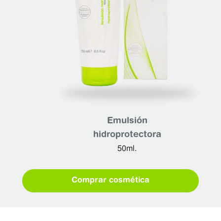
Emulsión
hidroprotectora
50ml.
Comprar cosmética