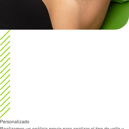
Personalizado
Realizamos un análisis previo para analizar el tipo de vello y