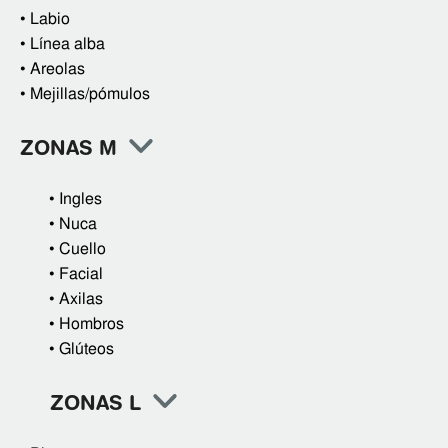
•
Labio
•
Línea alba
•
Areolas
•
Mejillas/pómulos
ZONAS M
•
Ingles
•
Nuca
•
Cuello
•
Facial
•
Axilas
•
Hombros
•
Glúteos
ZONAS L