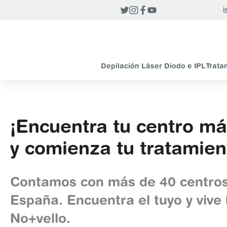
i
Depilación Láser Diodo e IPL
Trata
¡Encuentra tu centro m
y comienza tu tratamien
Contamos con más de 40 centros
España. Encuentra el tuyo y vive 
No+vello.