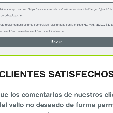
leído y acepto <a href="https://www.nomasvello.es/politica-de-privacidad" target="_blank">la
a de privacidad</a>
pto recibir comunicaciones comerciales relacionadas con la entidad NO MÁS VELLO, S.L. a
eo electrónico o medios electrónicos incluido teléfono.
Enviar
CLIENTES SATISFECHO
ue los comentarios de nuestros cl
el vello no deseado de forma perm