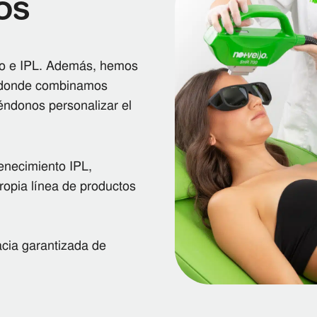
OS
odo e IPL. Además, hemos
, donde combinamos
éndonos personalizar el
.
enecimiento IPL,
propia línea de productos
cacia garantizada de