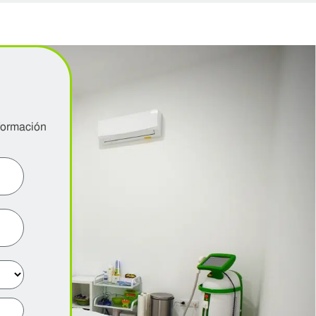
N
nformación