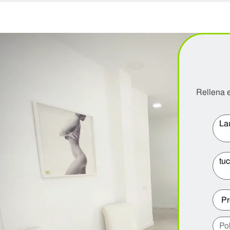
Rellena e