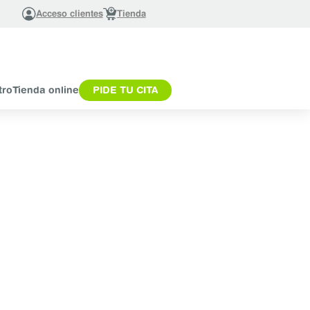
Acceso clientes
Tienda
tro
Tienda online
PIDE TU CITA