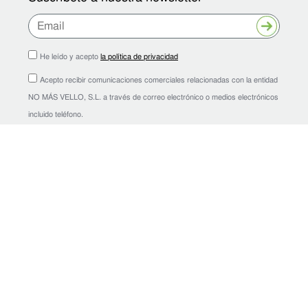
Enviar
He leído y acepto
la política de privacidad
Acepto recibir comunicaciones comerciales relacionadas con la entidad
NO MÁS VELLO, S.L. a través de correo electrónico o medios electrónicos
incluido teléfono.
Financiado por la Unión Europea -
NextGenerationEU
Financiado por
la Unión Europea
nomasvello.com