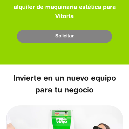
alquiler de maquinaria estética para
Vitoria
Solicitar
Invierte en un nuevo equipo
para tu negocio