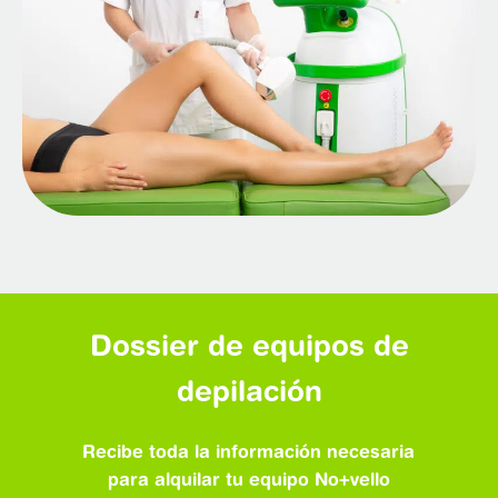
Dossier de equipos de
depilación
Recibe toda la información necesaria
para alquilar tu equipo No+vello