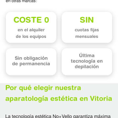
en otras marcas:
COSTE 0
SIN
en el alquiler
cuotas fijas
de los equipos
mensuales
Última
Sin obligación
tecnología en
de permanencia
depilación
Por qué elegir nuestra
aparatología estética en Vitoria
La tecnología estética No+Vello garantiza máxima