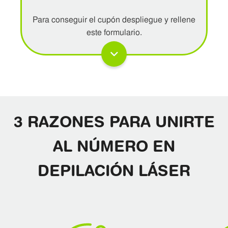
Para conseguir el cupón despliegue y rellene
este formulario.
3 RAZONES PARA UNIRTE
AL NÚMERO EN
DEPILACIÓN LÁSER
He leído y acepto <a
href="https://www.nomasvello.es/politica-de-privacidad"
target="_blank">la política de privacidad</a>