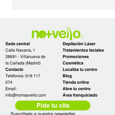
Sede central
Depilación Láser
Calle Navarra, 1
Tratamientos faciales
28691 - Villanueva de
Promociones
la Cañada (Madrid)
Cosmética
Contacto
Localiza tu centro
Teléfonos:
918 117
Blog
074
Tienda online
Email:
Abre tu centro
info@nomasvello.com
Área franquiciado
Pide tu cita
Suscríbete a nuestra newsletter