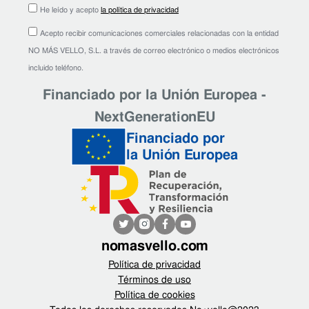
He leído y acepto
la política de privacidad
Acepto recibir comunicaciones comerciales relacionadas con la entidad
NO MÁS VELLO, S.L. a través de correo electrónico o medios electrónicos
incluido teléfono.
Financiado por la Unión Europea -
NextGenerationEU
Financiado por
la Unión Europea
nomasvello.com
Política de privacidad
Términos de uso
Política de cookies