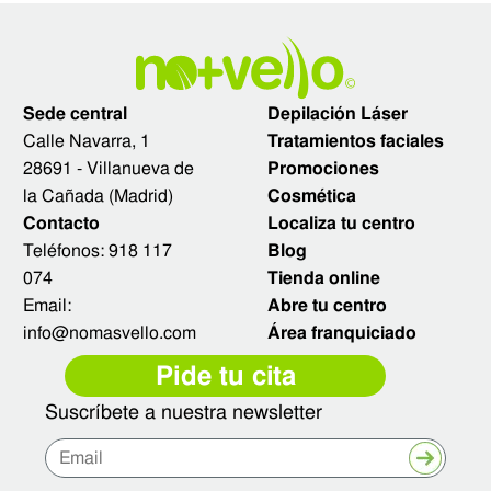
Sede central
Depilación Láser
Calle Navarra, 1
Tratamientos faciales
28691 - Villanueva de
Promociones
la Cañada (Madrid)
Cosmética
Contacto
Localiza tu centro
Teléfonos:
918 117
Blog
074
Tienda online
Email:
Abre tu centro
info@nomasvello.com
Área franquiciado
Pide tu cita
Suscríbete a nuestra newsletter
Enviar