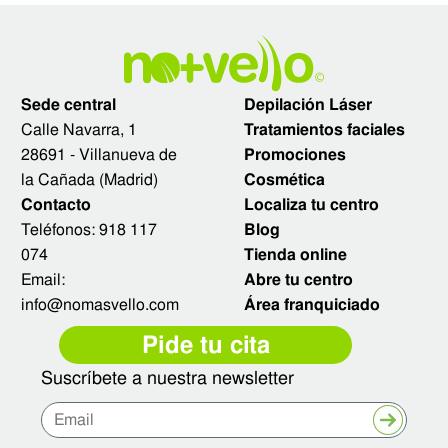
Sede central
Depilación Láser
Calle Navarra, 1
Tratamientos faciales
28691 - Villanueva de
Promociones
la Cañada (Madrid)
Cosmética
Contacto
Localiza tu centro
Teléfonos:
918 117
Blog
074
Tienda online
Email:
Abre tu centro
info@nomasvello.com
Área franquiciado
Pide tu cita
Suscríbete a nuestra newsletter
Enviar