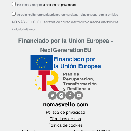
He leído y acepto
la política de privacidad
Acepto recibir comunicaciones comerciales relacionadas con la entidad
NO MÁS VELLO, S.L. a través de correo electrónico o medios electrónicos
incluido teléfono.
Financiado por la Unión Europea -
NextGenerationEU
Financiado por
la Unión Europea
nomasvello.com
Política de privacidad
Términos de uso
Política de cookies