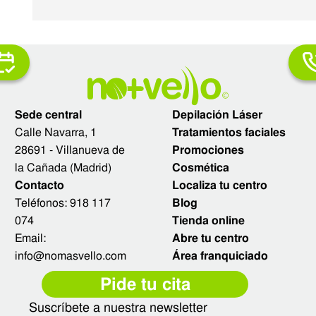
Sede central
Depilación Láser
Calle Navarra, 1
Tratamientos faciales
28691 - Villanueva de
Promociones
la Cañada (Madrid)
Cosmética
Contacto
Localiza tu centro
Teléfonos:
918 117
Blog
074
Tienda online
Email:
Abre tu centro
info@nomasvello.com
Área franquiciado
Pide tu cita
Suscríbete a nuestra newsletter