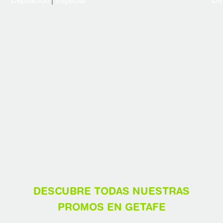
Depilación
|
Especial
De
DESCUBRE TODAS NUESTRAS
PROMOS EN GETAFE