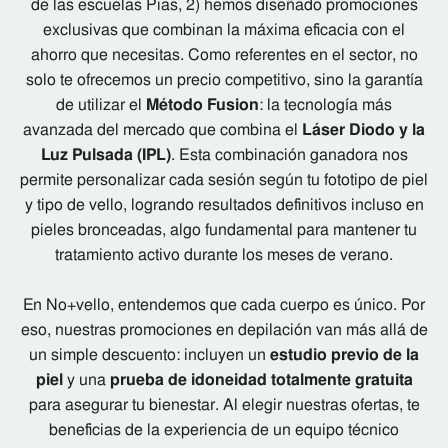
de las escuelas Pias, 2) hemos diseñado promociones
exclusivas que combinan la máxima eficacia con el
ahorro que necesitas. Como referentes en el sector, no
solo te ofrecemos un precio competitivo, sino la garantía
de utilizar el
Método Fusion
: la tecnología más
avanzada del mercado que combina el
Láser Diodo y la
Luz Pulsada (IPL)
. Esta combinación ganadora nos
permite personalizar cada sesión según tu fototipo de piel
y tipo de vello, logrando resultados definitivos incluso en
pieles bronceadas, algo fundamental para mantener tu
tratamiento activo durante los meses de verano.
En No+vello, entendemos que cada cuerpo es único. Por
eso, nuestras promociones en depilación van más allá de
un simple descuento: incluyen un
estudio previo de la
piel
y una
prueba de idoneidad totalmente gratuita
para asegurar tu bienestar. Al elegir nuestras ofertas, te
beneficias de la experiencia de un equipo técnico