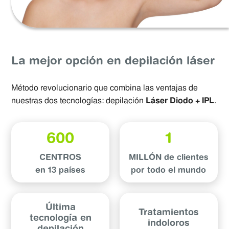
La mejor opción en depilación láser
Método revolucionario que combina las ventajas de
nuestras dos tecnologías: depilación
Láser Diodo + IPL
.
600
1
CENTROS
MILLÓN
de clientes
en 13 países
por todo el mundo
Última
Tratamientos
tecnología en
indoloros