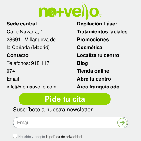
Sede central
Depilación Láser
Calle Navarra, 1
Tratamientos faciales
28691 - Villanueva de
Promociones
la Cañada (Madrid)
Cosmética
Contacto
Localiza tu centro
Teléfonos:
918 117
Blog
074
Tienda online
Email:
Abre tu centro
info@nomasvello.com
Área franquiciado
Pide tu cita
Suscríbete a nuestra newsletter
Enviar
He leído y acepto
la política de privacidad