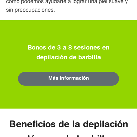
cómo podemos ayudarte a lograr una piel suave y
sin preocupaciones.
Bonos de 3 a 8 sesiones en
depilación de barbilla
Más información
Beneficios de la depilación