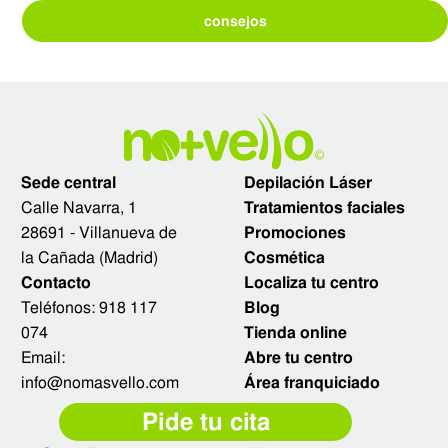
consejos
Sede central
Depilación Láser
Calle Navarra, 1
Tratamientos faciales
28691 - Villanueva de
Promociones
la Cañada (Madrid)
Cosmética
Contacto
Localiza tu centro
Teléfonos:
918 117
Blog
074
Tienda online
Email:
Abre tu centro
info@nomasvello.com
Área franquiciado
Pide tu cita