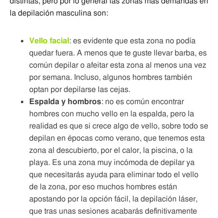
distintas, pero por lo general las zonas más demandas en
la depilación masculina son:
Vello facial
: es evidente que esta zona no podía
quedar fuera. A menos que te guste llevar barba, es
común depilar o afeitar esta zona al menos una vez
por semana. Incluso, algunos hombres también
optan por depilarse las cejas.
Espalda y hombros
: no es común encontrar
hombres con mucho vello en la espalda, pero la
realidad es que si crece algo de vello, sobre todo se
depilan en épocas como verano, que tenemos esta
zona al descubierto, por el calor, la piscina, o la
playa. Es una zona muy incómoda de depilar ya
que necesitarás ayuda para eliminar todo el vello
de la zona, por eso muchos hombres están
apostando por la opción fácil, la depilación láser,
que tras unas sesiones acabarás definitivamente