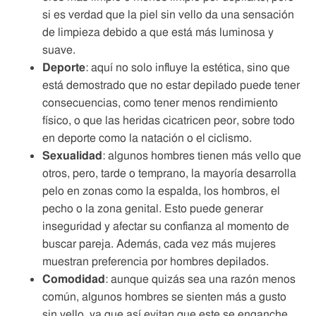
si es verdad que la piel sin vello da una sensación
de limpieza debido a que está más luminosa y
suave.
Deporte
: aquí no solo influye la estética, sino que
está demostrado que no estar depilado puede tener
consecuencias, como tener menos rendimiento
físico, o que las heridas cicatricen peor, sobre todo
en deporte como la natación o el ciclismo.
Sexualidad
: algunos hombres tienen más vello que
otros, pero, tarde o temprano, la mayoría desarrolla
pelo en zonas como la espalda, los hombros, el
pecho o la zona genital. Esto puede generar
inseguridad y afectar su confianza al momento de
buscar pareja. Además, cada vez más mujeres
muestran preferencia por hombres depilados.
Comodidad
: aunque quizás sea una razón menos
común, algunos hombres se sienten más a gusto
sin vello, ya que así evitan que este se enganche