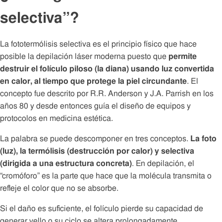
selectiva”?
La fototermólisis selectiva es el principio físico que hace
posible la depilación láser moderna puesto que
permite
destruir el folículo piloso (la diana) usando luz convertida
en calor, al tiempo que protege la piel circundante
. El
concepto fue descrito por R.R. Anderson y J.A. Parrish en los
años 80 y desde entonces guía el diseño de equipos y
protocolos en medicina estética.
La palabra se puede descomponer en tres conceptos.
La foto
(luz), la termólisis (destrucción por calor) y selectiva
(dirigida a una estructura concreta)
. En depilación, el
“cromóforo” es la parte que hace que la molécula transmita o
refleje el color que no se absorbe.
Si el daño es suficiente, el folículo pierde su capacidad de
generar vello o su ciclo se altera prolongadamente.