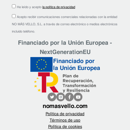
He leído y acepto
la política de privacidad
Acepto recibir comunicaciones comerciales relacionadas con la entidad
NO MÁS VELLO, S.L. a través de correo electrónico o medios electrónicos
incluido teléfono.
Financiado por la Unión Europea -
NextGenerationEU
Financiado por
la Unión Europea
nomasvello.com
Política de privacidad
Términos de uso
Política de cookies