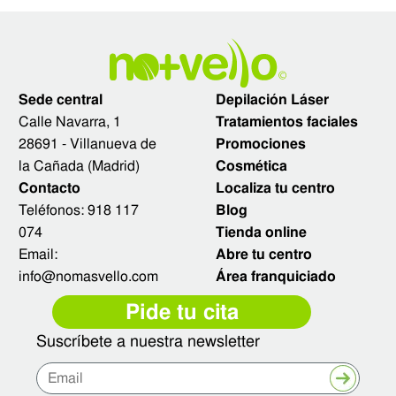
Sede central
Depilación Láser
Calle Navarra, 1
Tratamientos faciales
28691 - Villanueva de
Promociones
la Cañada (Madrid)
Cosmética
Contacto
Localiza tu centro
Teléfonos:
918 117
Blog
074
Tienda online
Email:
Abre tu centro
info@nomasvello.com
Área franquiciado
Pide tu cita
Suscríbete a nuestra newsletter
Enviar